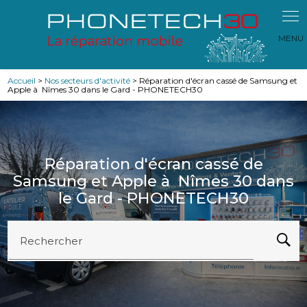
Panneau de gestion des cookies
Accueil
>
Nos secteurs d'activité
> Réparation d'écran cassé de Samsung et
Apple à Nîmes 30 dans le Gard - PHONETECH30
Réparation d'écran cassé de
Samsung et Apple à Nîmes 30 dans
le Gard - PHONETECH30
Rechercher