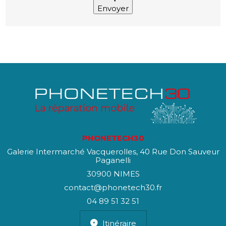
Envoyer
PHONETECH30
Galerie Intermarché Vacquerolles, 40 Rue Don Sauveur
Paganelli
30900 NIMES
contact@phonetech30.fr
04 89 51 32 51
Itinéraire