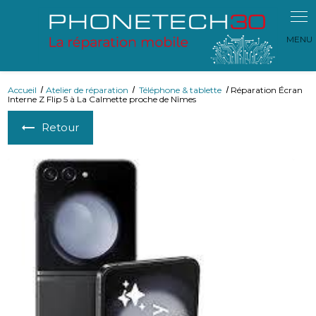
Panneau de gestion des cookies
Accueil
Atelier de réparation
Téléphone & tablette
Réparation Écran
Interne Z Flip 5 à La Calmette proche de Nîmes
Retour