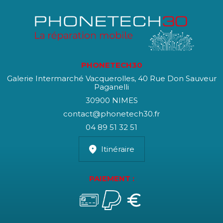
PHONETECH30
Galerie Intermarché Vacquerolles, 40 Rue Don Sauveur
Paganelli
30900 NIMES
contact@phonetech30.fr
04 89 51 32 51
Itinéraire
PAIEMENT :