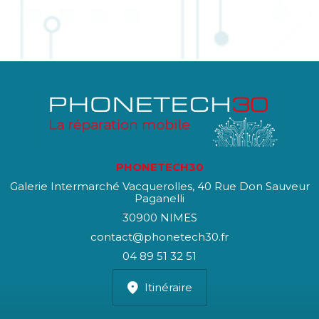
PHONETECH30
Galerie Intermarché Vacquerolles, 40 Rue Don Sauveur
Paganelli
30900 NIMES
contact@phonetech30.fr
04 89 51 32 51
Itinéraire