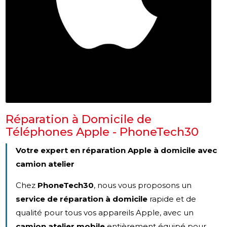
Réparation à Domicile de
Téléphones Apple - PhoneTech30
Votre expert en réparation Apple à domicile avec
camion atelier
Chez
PhoneTech30
, nous vous proposons un
service de réparation à domicile
rapide et de
qualité pour tous vos appareils Apple, avec un
camion atelier mobile
entièrement équipé pour