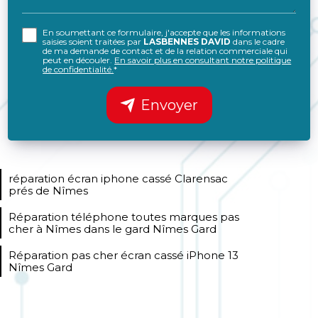
En soumettant ce formulaire, j'accepte que les informations
saisies soient traitées par
LASBENNES DAVID
dans le cadre
de ma demande de contact et de la relation commerciale qui
peut en découler.
En savoir plus en consultant notre politique
de confidentialité.
*
Envoyer
réparation écran iphone cassé Clarensac
prés de Nîmes
Réparation téléphone toutes marques pas
cher à Nîmes dans le gard Nîmes Gard
Réparation pas cher écran cassé iPhone 13
Nîmes Gard