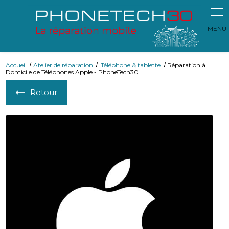
Panneau de gestion des cookies
Accueil
Atelier de réparation
Téléphone & tablette
Réparation à
Domicile de Téléphones Apple - PhoneTech30
Retour